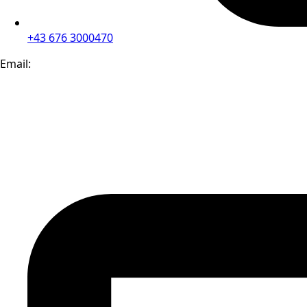
+43 676 3000470
Email: