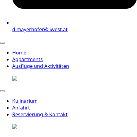
d.mayerhofer@liwest.at
Home
Appartments
Ausflüge und Aktivitäten
Kulinarium
Anfahrt
Reservierung & Kontakt