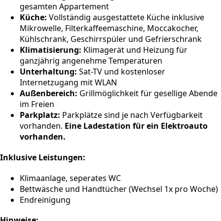
gesamten Appartement
Küche:
Vollständig ausgestattete Küche inklusive
Mikrowelle, Filterkaffeemaschine, Moccakocher,
Kühlschrank, Geschirrspüler und Gefrierschrank
Klimatisierung:
Klimagerät und Heizung für
ganzjährig angenehme Temperaturen
Unterhaltung:
Sat-TV und kostenloser
Internetzugang mit WLAN
Außenbereich:
Grillmöglichkeit für gesellige Abende
im Freien
Parkplatz:
Parkplätze sind je nach Verfügbarkeit
vorhanden.
Eine Ladestation für ein Elektroauto
vorhanden.
Inklusive Leistungen:
Klimaanlage, seperates WC
Bettwäsche und Handtücher (Wechsel 1x pro Woche)
Endreinigung
Hinweise: