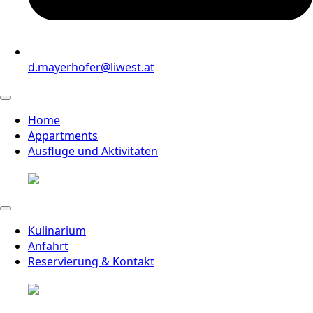
d.mayerhofer@liwest.at
Home
Appartments
Ausflüge und Aktivitäten
Kulinarium
Anfahrt
Reservierung & Kontakt