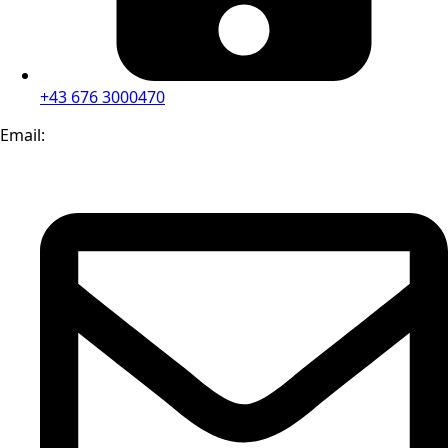
+43 676 3000470
Email: